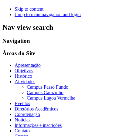
Skip to content
Jump to main navigation and login
Nav view search
Navigation
Áreas do Site
Apresentação
Objetivos
Histórico
Atividades
Campus Passo Fundo
Campus Carazinho
Campus Lagoa Vermelha
Eventos
Diretórios Acadêmicos
Coordenação
Notícias
Informações e inscrições
Contato