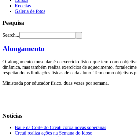
Cursos
Receitas
Galeria de fotos
Pesquisa
Search...
Alongamento
O alongamento muscular é o exercício físico que tem como objetivo 
dinâmica, mas também realiza exercícios de aquecimento, fortalecimen
respeitando as limitações físicas de cada aluno. Tem como objetivos p
Ministrada por educador físico, duas vezes por semana.
Notícias
Baile da Corte do Creati coroa novas soberanas
Creati realiza ações na Semana do Idoso