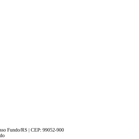
Passo Fundo/RS | CEP: 99052-900
ndo