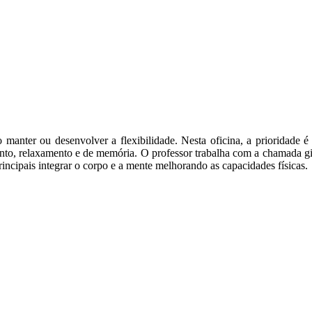
manter ou desenvolver a flexibilidade. Nesta oficina, a prioridade é
to, relaxamento e de memória. O professor trabalha com a chamada giná
rincipais integrar o corpo e a mente melhorando as capacidades físicas.