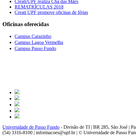
Creati/UPF realiza Chá das Mães
REMATRÍCULAS 2018
Creati UPF promove oficinas de férias
Oficinas oferecidas
Campus Carazinho
Campus Lagoa Vermelha
Campus Passo Fundo
Universidade de Passo Fundo
- Divisão de TI | BR 285, São José | 
(54) 3316-8100 | informacoes@upf.br | © Universidade de Passo Fu