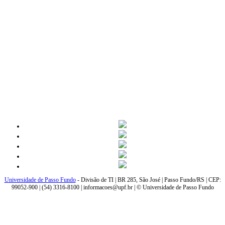
Universidade de Passo Fundo
- Divisão de TI | BR 285, São José | Passo Fundo/RS | CEP:
99052-900 | (54) 3316-8100 | informacoes@upf.br | © Universidade de Passo Fundo