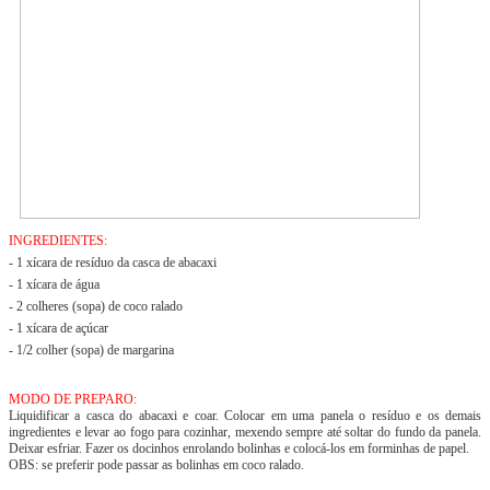
INGREDIENTES:
- 1 xícara de resíduo da casca de abacaxi
- 1 xícara de água
- 2 colheres (sopa) de coco ralado
- 1 xícara de açúcar
- 1/2 colher (sopa) de margarina
MODO DE PREPARO:
Liquidificar a casca do abacaxi e coar. Colocar em uma panela o resíduo e os demais
ingredientes e levar ao fogo para cozinhar, mexendo sempre até soltar do fundo da panela.
Deixar esfriar. Fazer os docinhos enrolando bolinhas e colocá-los em forminhas de papel.
OBS: se preferir pode passar as bolinhas em coco ralado.