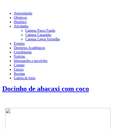
Apresentação
Objetivos
Histórico
Atividades
Campus Passo Fundo
Campus Carazinho
Campus Lagoa Vermelha
Eventos
Diretórios Acadêmicos
Coordenação
Notícias
Informações e inscrições
Contato
Cursos
Receitas
Galeria de fotos
Docinho de abacaxi com coco